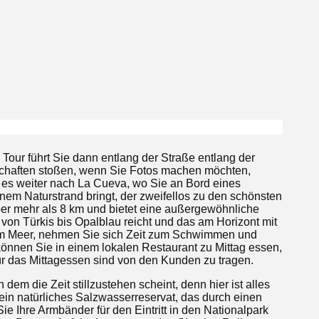
Tour führt Sie dann entlang der Straße entlang der
dschaften stoßen, wenn Sie Fotos machen möchten,
t es weiter nach La Cueva, wo Sie an Bord eines
nem Naturstrand bringt, der zweifellos zu den schönsten
über mehr als 8 km und bietet eine außergewöhnliche
 von Türkis bis Opalblau reicht und das am Horizont mit
 im Meer, nehmen Sie sich Zeit zum Schwimmen und
önnen Sie in einem lokalen Restaurant zu Mittag essen,
für das Mittagessen sind von den Kunden zu tragen.
dem die Zeit stillzustehen scheint, denn hier ist alles
 ein natürliches Salzwasserreservat, das durch einen
e Ihre Armbänder für den Eintritt in den Nationalpark