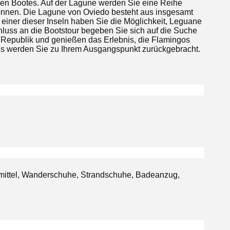
hen Bootes. Auf der Lagune werden Sie eine Reihe
können. Die Lagune von Oviedo besteht aus insgesamt
einer dieser Inseln haben Sie die Möglichkeit, Leguane
luss an die Bootstour begeben Sie sich auf die Suche
Republik und genießen das Erlebnis, die Flamingos
s werden Sie zu Ihrem Ausgangspunkt zurückgebracht.
mittel, Wanderschuhe, Strandschuhe, Badeanzug,