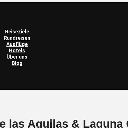
Reiseziele
Rundreisen
Ausflüge
Hotels
Über uns
Blog
e las Aguilas & Laguna