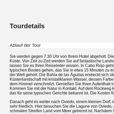
Tourdetails
Ablauf der Tour
Sie werden gegen 7.30 Uhr von Ihrem Hotel abgeholt. Die 
Küste. Von Zeit zu Zeit werden Sie auf fantastische Lan
lassen Sie es Ihren Reiseleiter wissen. In Cabo Rojo geh
typischen Bootes gehen, das Sie in etwa 15 Minuten zu ei
der Welt gehört. Die Bahía de las Águilas erstreckt sich 
Küstenlandschaft mit kristallklarem Wasser, dessen Farbe
dem Himmel verschmilzt. Genießen Sie Ihren Aufenthalt
Kommen Sie mit der Natur in Kontakt. Auf dem Rückweg k
das für seine typischen Gerichte bekannt ist. Die Kosten 
Danach geht es weiter nach Oviedo, einem kleinen Dorf, in 
sehr friedlich. Hier besuchen Sie die Lagune von Oviedo,
schmalen Streifen Land vom Meer getrennt ist. Nachdem Si