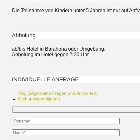
Die Teilnahme von Kindern unter 5 Jahren ist nur auf Anfr
Abholung
ab/bis Hotel in Barahona oder Umgebung.
Abholung im Hotel gegen 7:30 Uhr.
INDIVIDUELLE ANFRAGE
→
FAQ (Allgemeine Fragen und Antworten)
→
Buchungskonditionen