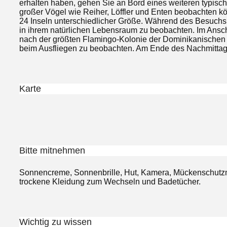
erhalten haben, gehen Sie an Bord eines weiteren typisc
großer Vögel wie Reiher, Löffler und Enten beobachten 
24 Inseln unterschiedlicher Größe. Während des Besuchs 
in ihrem natürlichen Lebensraum zu beobachten. Im Ansch
nach der größten Flamingo-Kolonie der Dominikanischen 
beim Ausfliegen zu beobachten. Am Ende des Nachmittag
Karte
Bitte mitnehmen
Sonnencreme, Sonnenbrille, Hut, Kamera, Mückenschutz
trockene Kleidung zum Wechseln und Badetücher.
Wichtig zu wissen