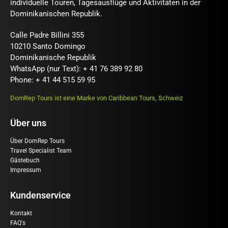
individuelle Touren, Tagesausflüge und Aktivitäten in der
Dominikanischen Republik.
Calle Padre Billini 355
10210 Santo Domingo
Dominikanische Republik
WhatsApp (nur Text): + 41 76 389 92 80
Phone: + 41 44 515 59 95
DomRep Tours ist eine Marke von Caribbean Tours, Schweiz
Über uns
Über DomRep Tours
Travel Specialist Team
Gästebuch
Impressum
Kundenservice
Kontakt
FAQ's