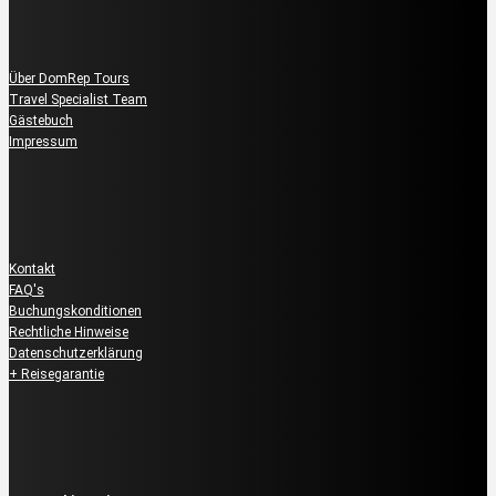
Über uns
Über DomRep Tours
Travel Specialist Team
Gästebuch
Impressum
Kundenservice
Kontakt
FAQ's
Buchungskonditionen
Rechtliche Hinweise
Datenschutzerklärung
+ Reisegarantie
Reservierung & Buchung