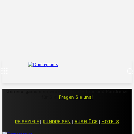
Gerne organisieren wie eine private Tour und Rundreise
für Sie!
Fragen Sie uns!
REISEZIELE
|
RUNDREISEN
|
AUSFLÜGE
|
HOTELS