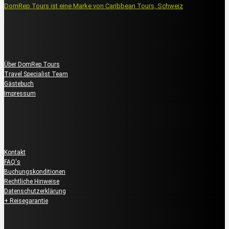
DomRep Tours ist eine Marke von Caribbean Tours, Schweiz
Über uns
Über DomRep Tours
Travel Specialist Team
Gästebuch
Impressum
Kundenservice
Kontakt
FAQ's
Buchungskonditionen
Rechtliche Hinweise
Datenschutzerklärung
+ Reisegarantie