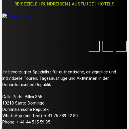
REISEZIELE
|
RUNDREISEN
|
AUSFLÜGE
|
HOTELS
Ihr bevorzugter Spezialist für authentische, einzigartige und
individuelle Touren, Tagesausflüge und Aktivitäten in der
Dominikanischen Republik.
Calle Padre Billini 355
10210 Santo Domingo
Dominikanische Republik
WhatsApp (nur Text): + 41 76 389 92 80
Phone: + 41 44 515 59 95