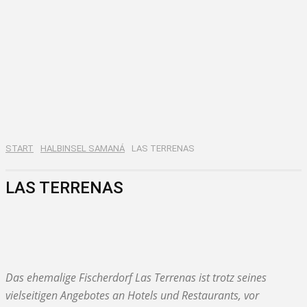
START
HALBINSEL SAMANÁ
LAS TERRENAS
LAS TERRENAS
LAS GALERAS
SANTA BÁRBARA DE SAMANÁ
Das ehemalige Fischerdorf Las Terrenas ist trotz seines
vielseitigen Angebotes an Hotels und Restaurants, vor