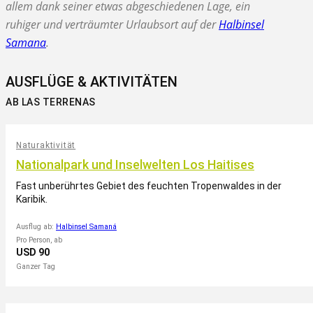
allem dank seiner etwas abgeschiedenen Lage, ein
ruhiger und verträumter Urlaubsort auf der
Halbinsel
Samana
.
AUSFLÜGE & AKTIVITÄTEN
AB LAS TERRENAS
Naturaktivität
Nationalpark und Inselwelten Los Haitises
Fast unberührtes Gebiet des feuchten Tropenwaldes in der
Karibik.
Ausflug ab:
Halbinsel Samaná
Pro Person, ab
USD 90
Ganzer Tag