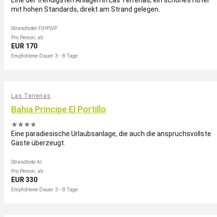
Eine der trendigsten Anlagen in Las Terrenas; ein schönes Hotel
mit hohen Standards, direkt am Strand gelegen.
Strandhotel F|HP|VP
Pro Person, ab
EUR 170
Empfohlene Dauer 3 - 8 Tage
Las Terrenas
Bahia Principe El Portillo
★★★★
Eine paradiesische Urlaubsanlage, die auch die anspruchsvollste
Gäste überzeugt.
Strandhote AI
Pro Person, ab
EUR 330
Empfohlene Dauer 3 - 8 Tage