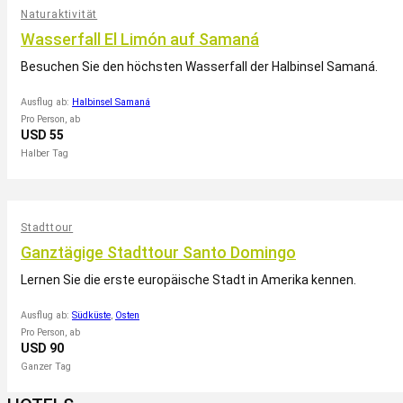
Naturaktivität
Wasserfall El Limón auf Samaná
Besuchen Sie den höchsten Wasserfall der Halbinsel Samaná.
Ausflug ab:
Halbinsel Samaná
Pro Person, ab
USD 55
Halber Tag
Stadttour
Ganztägige Stadttour Santo Domingo
Lernen Sie die erste europäische Stadt in Amerika kennen.
Ausflug ab:
Südküste
,
Osten
Pro Person, ab
USD 90
Ganzer Tag