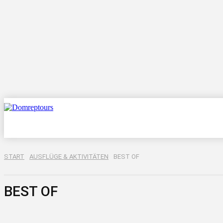
Reisez
START
AUSFLÜGE & AKTIVITÄTEN
BEST OF
BEST OF