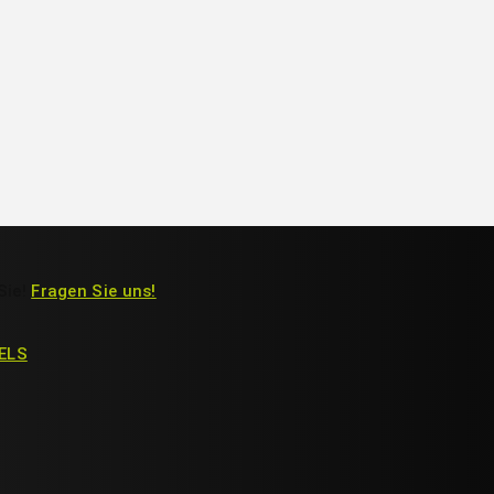
Sie!
Fragen Sie uns!
ELS