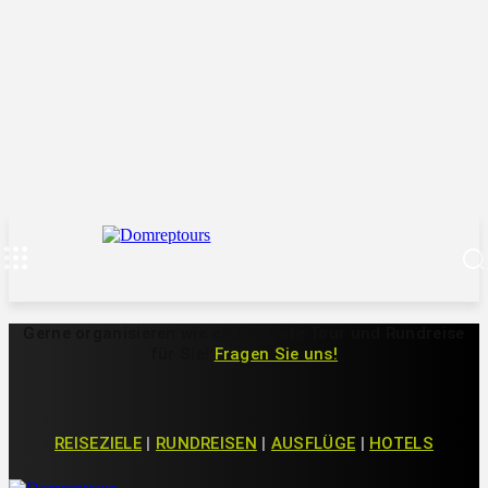
Gerne organisieren wie eine private Tour und Rundreise
für Sie!
Fragen Sie uns!
REISEZIELE
|
RUNDREISEN
|
AUSFLÜGE
|
HOTELS