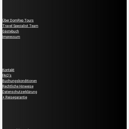
Über uns
Über DomRep Tours
Travel Specialist Team
Gästebuch
Impressum
Kundenservice
Kontakt
FAQ's
Buchungskonditionen
Rechtliche Hinweise
Datenschutzerklärung
+ Reisegarantie
Reservierung & Buchung